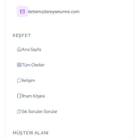
iletisim@bireyselumre.com
KEŞFET
Ana Sayfa
Tüm Oteller
İletişim
İlham Köşesi
Sık Sorulan Sorular
MÜŞTERI ALANI