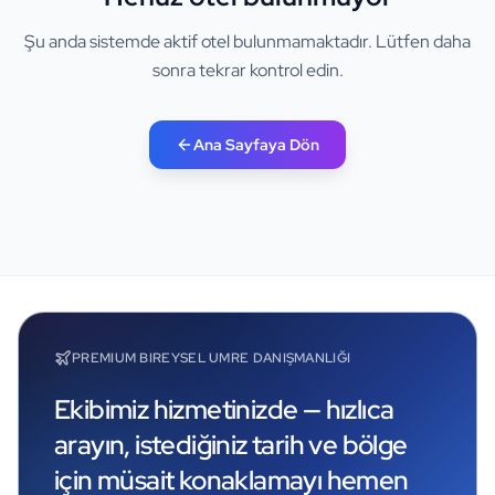
Şu anda sistemde aktif otel bulunmamaktadır. Lütfen daha
sonra tekrar kontrol edin.
Ana Sayfaya Dön
PREMIUM BIREYSEL UMRE DANIŞMANLIĞI
Ekibimiz hizmetinizde — hızlıca
arayın, istediğiniz tarih ve bölge
için müsait konaklamayı hemen