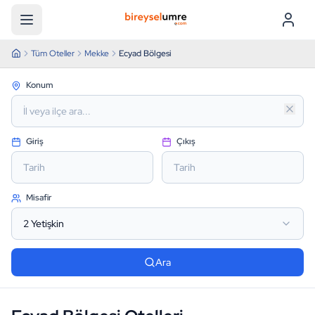
Menü
Tüm Oteller
Mekke
Ecyad Bölgesi
Konum
Giriş
Çıkış
Tarih
Tarih
Misafir
2
Yetişkin
Ara