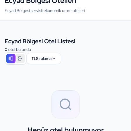
Ecyad Bölgesi Otelleri
Ecyad Bölgesi servisli ekonomik umre otelleri
Ecyad Bölgesi Otel Listesi
0
otel bulundu
Sıralama
Henüz otel bulunmuyor