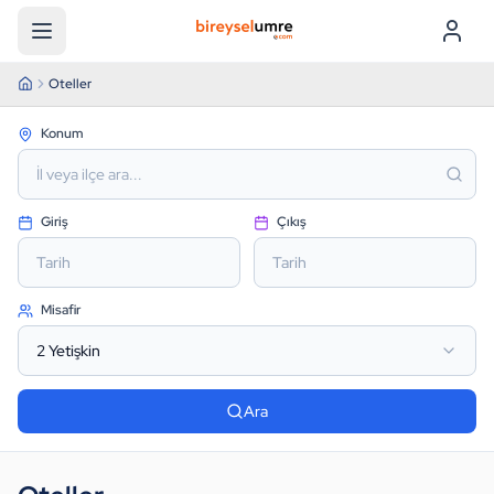
Menü
Oteller
Konum
Giriş
Çıkış
Tarih
Tarih
Misafir
2
Yetişkin
Ara