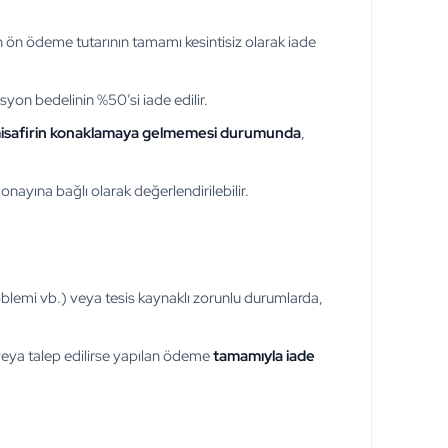
an ön ödeme tutarının tamamı kesintisiz olarak iade
syon bedelinin %50’si iade edilir.
isafirin konaklamaya gelmemesi durumunda
,
onayına bağlı olarak değerlendirilebilir.
roblemi vb.) veya tesis kaynaklı zorunlu durumlarda,
eya talep edilirse yapılan ödeme
tamamıyla iade