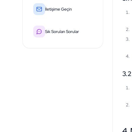
İletişime Geçin
Sık Sorulan Sorular
3.2
4.