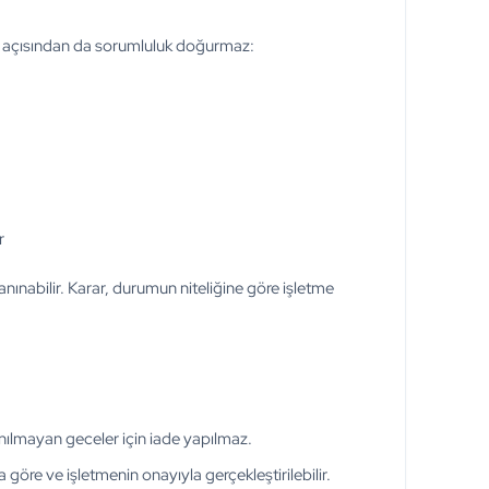
raf açısından da sorumluluk doğurmaz:
r
tanınabilir. Karar, durumun niteliğine göre işletme
ılmayan geceler için iade yapılmaz.
 göre ve işletmenin onayıyla gerçekleştirilebilir.