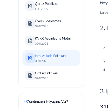
birey
Çerez Politikası
12.12.2025
Kulla
Üyelik Sözleşmesi
2.
09.11.2025
KVKK Aydınlatma Metni
09.11.2025
İptal ve İade Politikası
09.11.2025
Gizlilik Politikası
09.11.2025
3. 
Yardıma mı İhtiyacınız Var?
3.1