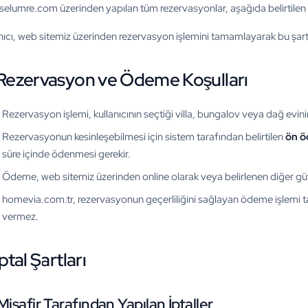
selumre.com üzerinden yapılan tüm rezervasyonlar, aşağıda belirtilen
nıcı, web sitemiz üzerinden rezervasyon işlemini tamamlayarak bu şartla
 Rezervasyon ve Ödeme Koşulları
Rezervasyon işlemi, kullanıcının seçtiği villa, bungalov veya dağ evini
Rezervasyonun kesinleşebilmesi için sistem tarafından belirtilen
ön 
süre içinde ödenmesi gerekir.
Ödeme, web sitemiz üzerinden online olarak veya belirlenen diğer güv
homevia.com.tr, rezervasyonun geçerliliğini sağlayan ödeme işlemi
vermez.
İptal Şartları
 Misafir Tarafından Yapılan İptaller