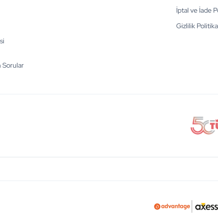
İptal ve İade P
Gizlilik Politika
si
n Sorular