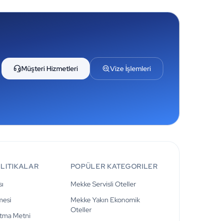
Müşteri Hizmetleri
Vize İşlemleri
OLITIKALAR
POPÜLER KATEGORILER
sı
Mekke Servisli Oteller
mesi
Mekke Yakın Ekonomik
Oteller
tma Metni