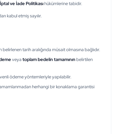
İptal ve İade Politikası
hükümlerine tabidir.
rı kabul etmiş sayılır.
n belirlenen tarih aralığında müsait olmasına bağlıdır.
ödeme
veya
toplam bedelin tamamının
belirtilen
enli ödeme yöntemleriyle yapılabilir.
 tamamlanmadan herhangi bir konaklama garantisi