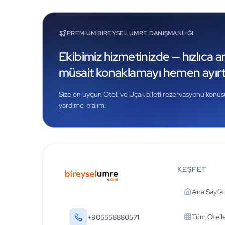
PREMIUM BIREYSEL UMRE DANIŞMANLIĞI
Ekibimiz hizmetinizde — hızlıca ara
müsait konaklamayı hemen ayırt
Size en uygun Oteli ve Uçak bileti rezervasyonu konusun
yardımcı olalım.
KEŞFET
Ana Sayfa
Tüm Otell
+905558880571