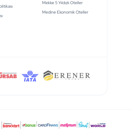
Mekke 5 Yıldızlı Oteller
olitikası
Medine Ekonomik Oteller
sı