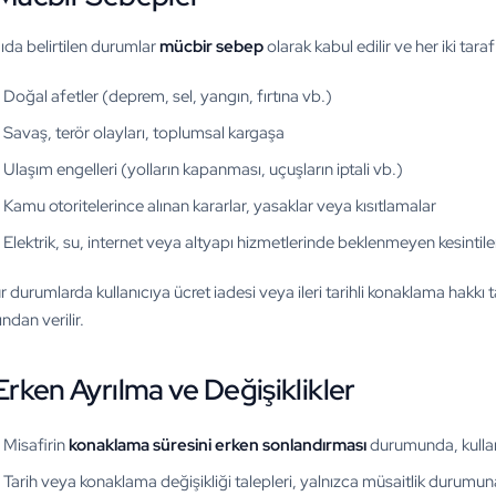
da belirtilen durumlar
mücbir sebep
olarak kabul edilir ve her iki ta
Doğal afetler (deprem, sel, yangın, fırtına vb.)
Savaş, terör olayları, toplumsal kargaşa
Ulaşım engelleri (yolların kapanması, uçuşların iptali vb.)
Kamu otoritelerince alınan kararlar, yasaklar veya kısıtlamalar
Elektrik, su, internet veya altyapı hizmetlerinde beklenmeyen kesintile
r durumlarda kullanıcıya ücret iadesi veya ileri tarihli konaklama hakkı 
ından verilir.
Erken Ayrılma ve Değişiklikler
Misafirin
konaklama süresini erken sonlandırması
durumunda, kullan
Tarih veya konaklama değişikliği talepleri, yalnızca müsaitlik durumuna