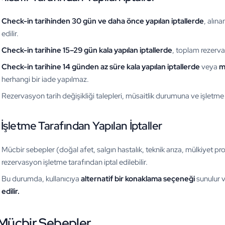
Check-in tarihinden 30 gün ve daha önce yapılan iptallerde
, alın
edilir.
Check-in tarihine 15–29 gün kala yapılan iptallerde
, toplam rezerva
Check-in tarihine 14 günden az süre kala yapılan iptallerde
veya
m
herhangi bir iade yapılmaz.
Rezervasyon tarih değişikliği talepleri, müsaitlik durumuna ve işletme 
 İşletme Tarafından Yapılan İptaller
Mücbir sebepler (doğal afet, salgın hastalık, teknik arıza, mülkiyet p
rezervasyon işletme tarafından iptal edilebilir.
Bu durumda, kullanıcıya
alternatif bir konaklama seçeneği
sunulur v
edilir.
 Mücbir Sebepler