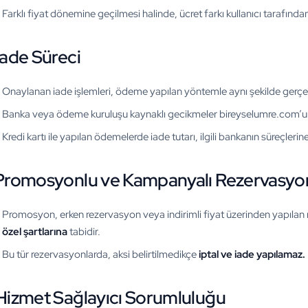
Farklı fiyat dönemine geçilmesi halinde, ücret farkı kullanıcı tarafında
İade Süreci
Onaylanan iade işlemleri, ödeme yapılan yöntemle aynı şekilde gerçekle
Banka veya ödeme kuruluşu kaynaklı gecikmeler bireyselumre.com’un
Kredi kartı ile yapılan ödemelerde iade tutarı, ilgili bankanın süreçleri
 Promosyonlu ve Kampanyalı Rezervasyo
Promosyon, erken rezervasyon veya indirimli fiyat üzerinden yapılan r
özel şartlarına
tabidir.
Bu tür rezervasyonlarda, aksi belirtilmedikçe
iptal ve iade yapılamaz.
 Hizmet Sağlayıcı Sorumluluğu