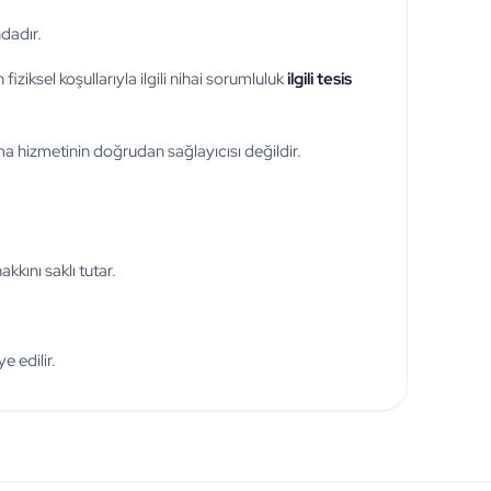
dadır.
ziksel koşullarıyla ilgili nihai sorumluluk
ilgili tesis
ma hizmetinin doğrudan sağlayıcısı değildir.
kkını saklı tutar.
e edilir.