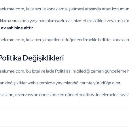
selumre.com, kullanıcı ile konaklama işletmesi arasında aracı konumun
lama sırasında yaşanan olumsuzluklar, hizmet eksiklikleri veya mülkün fi
ev sahibine aittir.
selumre.com, kullanıcı şikayetlerini değerlendirmekle birlikte, konakla
Politika Değişiklikleri
selumre.com, bu İptal ve İade Politikası’nı dilediği zaman güncelleme ha
an değişiklikler web sitemizde yayımlandığı tarihte yürürlüğe girer.
nıcıların, rezervasyon öncesinde en güncel politikayı incelemeleri tavsiy