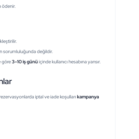
n ödenir.
ştirilir.
 sorumluluğunda değildir.
ne göre
3–10 iş günü
içinde kullanıcı hesabına yansır.
nlar
ezervasyonlarda iptal ve iade koşulları
kampanya