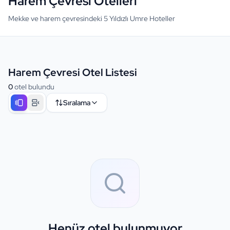
Harem Çevresi Otelleri
Mekke ve harem çevresindeki 5 Yıldızlı Umre Hoteller
Harem Çevresi Otel Listesi
0
otel bulundu
Sıralama
Henüz otel bulunmuyor