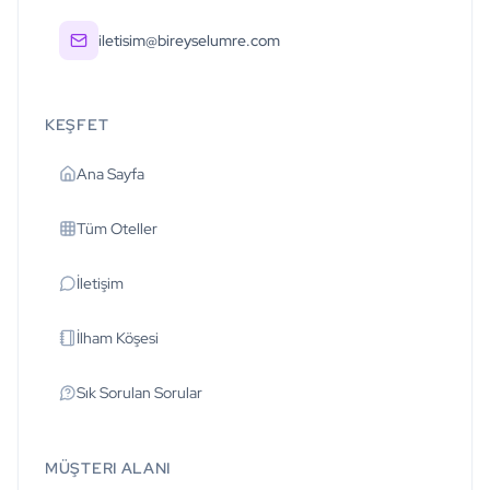
iletisim@bireyselumre.com
KEŞFET
Ana Sayfa
Tüm Oteller
İletişim
İlham Köşesi
Sık Sorulan Sorular
MÜŞTERI ALANI