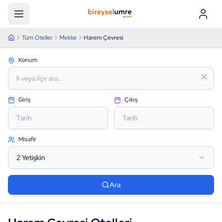
Menü
Tüm Oteller
Mekke
Harem Çevresi
Konum
Giriş
Çıkış
Tarih
Tarih
Misafir
2
Yetişkin
Ara