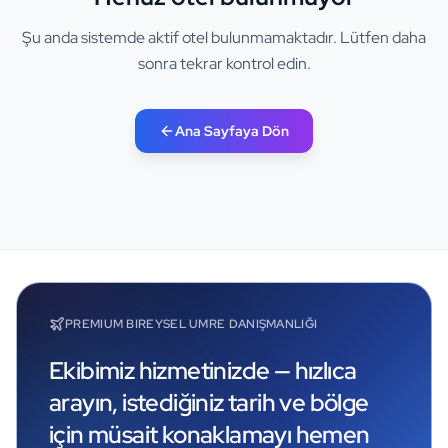
Şu anda sistemde aktif otel bulunmamaktadır. Lütfen daha
sonra tekrar kontrol edin.
Ana Sayfaya Dön
PREMIUM BIREYSEL UMRE DANIŞMANLIĞI
Ekibimiz hizmetinizde — hızlıca
arayın, istediğiniz tarih ve bölge
için müsait konaklamayı hemen